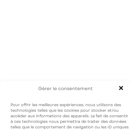
Accueil
À propos
Notre science
Pipeline | R&D
Nouvelles
FAQ
Gérer le consentement
Nous joindre
Pour offrir les meilleures expériences, nous utilisons des
technologies telles que les cookies pour stocker et/ou
accéder aux informations des appareils. Le fait de consentir
à ces technologies nous permettra de traiter des données
telles que le comportement de navigation ou les ID uniques